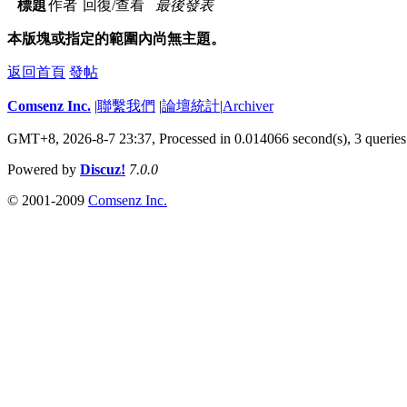
標題
作者
回復/查看
最後發表
本版塊或指定的範圍內尚無主題。
返回首頁
發帖
Comsenz Inc.
|
聯繫我們
|
論壇統計
|
Archiver
GMT+8, 2026-8-7 23:37,
Processed in 0.014066 second(s), 3 queries
Powered by
Discuz!
7.0.0
© 2001-2009
Comsenz Inc.