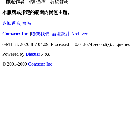
標題
作者
回復/查看
最後發表
本版塊或指定的範圍內尚無主題。
返回首頁
發帖
Comsenz Inc.
|
聯繫我們
|
論壇統計
|
Archiver
GMT+8, 2026-8-7 04:09,
Processed in 0.013674 second(s), 3 queries
Powered by
Discuz!
7.0.0
© 2001-2009
Comsenz Inc.