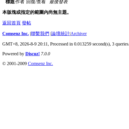
標題
作者
回復/查看
最後發表
本版塊或指定的範圍內尚無主題。
返回首頁
發帖
Comsenz Inc.
|
聯繫我們
|
論壇統計
|
Archiver
GMT+8, 2026-8-9 20:11,
Processed in 0.013259 second(s), 3 queries
Powered by
Discuz!
7.0.0
© 2001-2009
Comsenz Inc.