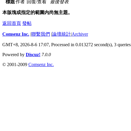
標題
作者
回復/查看
最後發表
本版塊或指定的範圍內尚無主題。
返回首頁
發帖
Comsenz Inc.
|
聯繫我們
|
論壇統計
|
Archiver
GMT+8, 2026-8-6 17:07,
Processed in 0.013272 second(s), 3 queries
Powered by
Discuz!
7.0.0
© 2001-2009
Comsenz Inc.