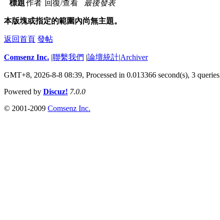
標題
作者
回復/查看
最後發表
本版塊或指定的範圍內尚無主題。
返回首頁
發帖
Comsenz Inc.
|
聯繫我們
|
論壇統計
|
Archiver
GMT+8, 2026-8-8 08:39,
Processed in 0.013366 second(s), 3 queries
Powered by
Discuz!
7.0.0
© 2001-2009
Comsenz Inc.