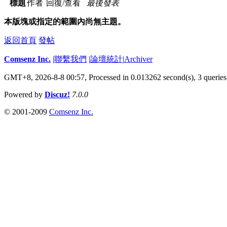
標題
作者
回復/查看
最後發表
本版塊或指定的範圍內尚無主題。
返回首頁
發帖
Comsenz Inc.
|
聯繫我們
|
論壇統計
|
Archiver
GMT+8, 2026-8-8 00:57,
Processed in 0.013262 second(s), 3 queries
Powered by
Discuz!
7.0.0
© 2001-2009
Comsenz Inc.