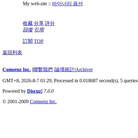
My web-site ::
바이너리 옵션
收藏
分享
評分
回復
引用
訂閱
TOP
返回列表
Comsenz Inc.
|
聯繫我們
|
論壇統計
|
Archiver
GMT+8, 2026-8-7 01:29,
Processed in 0.018687 second(s), 5 queries
Powered by
Discuz!
7.0.0
© 2001-2009
Comsenz Inc.