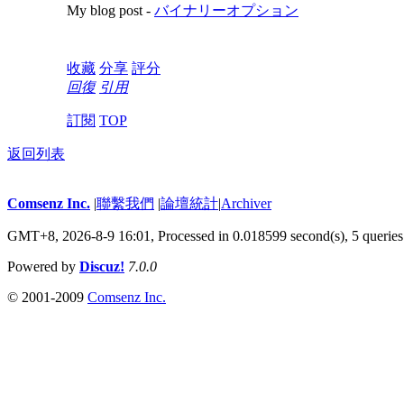
My blog post -
バイナリーオプション
收藏
分享
評分
回復
引用
訂閱
TOP
返回列表
Comsenz Inc.
|
聯繫我們
|
論壇統計
|
Archiver
GMT+8, 2026-8-9 16:01,
Processed in 0.018599 second(s), 5 queries
Powered by
Discuz!
7.0.0
© 2001-2009
Comsenz Inc.